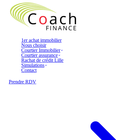
1er achat immobilier
Nous choisir
Courtier Immobilier
Courtier assurance
Rachat de crédit Lille
Simulations
Contact
Prendre RDV