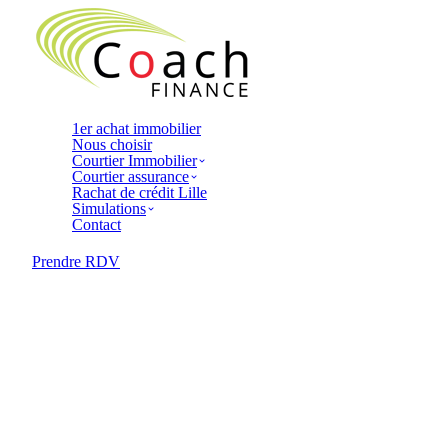
1er achat immobilier
Nous choisir
Courtier Immobilier
Courtier assurance
Rachat de crédit Lille
Simulations
Contact
Prendre RDV